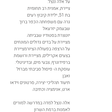
על אלה ננצל:
ציירת, אמנית רב תחומית
בת 51, ילידת קיבוץ רעים
גרה עם משפחתה הכפר ברוך
שבעמק יזרעאל
יוטצרת בסטודיו שבביתה.
מציירת על בדים גדולים המונחים
על הרצפה בפעולת הציורמציירת
בצעים אקרילים, מציירת ורושמת
ברפידוגרף, צבעי מים, ובדיגיטלי.
עוסקת ה- פיסול סביבתי מברזל
ואבן.
תיעוד תהליכי יצירה, סרטונים וידאו
ארט, אנימציה וכתיבה.
אלה ננצל למדה במדרשה למורים
לאמנות ברמת השרון