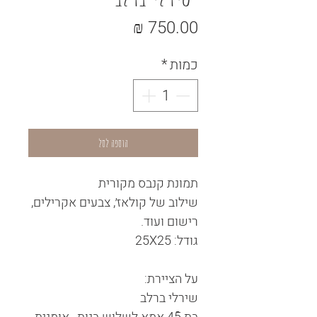
מחיר
כמות
*
הוספה לסל
תמונת קנבס מקורית
שילוב של קולאז׳, צבעים אקרילים,
רישום ועוד.
גודל: 25X25
על הציירת:
שירלי ברלב