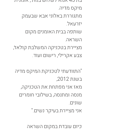
בת 45ֿ אמא לשלוש בנות , אומנית
מיקס מדיה.
מתגוררת באלוני אבא שבעמק
יזרעאל.
שותפה בבית האומנים מקום
השראה.
מציירת בטכניקה המשלבת קולאז׳,
צבע אקרילי, רישום ועוד.
"התוודעתי לטכניקת המיקס מדיה
בשנת 2012,
מאז אני מפתחת את הטכניקה,
מנסה ומתנסה, בשילובי חומרים
שונים.
אני מציירת בעיקר נשים."
כיום עובדת במקום השראה