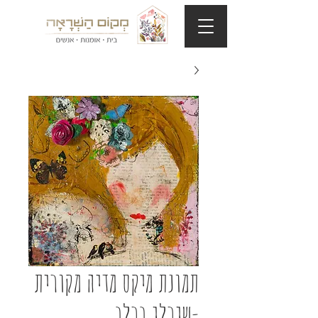
תמונת מיקס מדיה מקורית
-שירלי ברלב