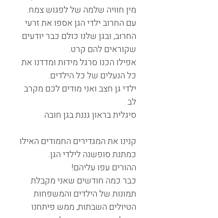
מין חוויה שלמה של לפגוש צמח.
עם החרוב ילדי הגן אספו את זרעי
החרוב, ובגן שלנו כולם כבר יודעים
שקוראים להם קרט.
אפילו הכנו סרגל מידות ומדדנו את
כל הנעלים של כל הילדים.
ילדי גן חצב ואני מודים לכם מקרב
לב
סיגלית בראון גננת בגן חובה
קנינו את המגדירים החמודים האילו
כמתנת סופשנה לילדי הגן.
ההורים עפו עליהם!
כבר כמה חודשים שאני מקבלת
תמונות של הילדים והמשפחות
הטיולים השבתות, ממש פיתחנו