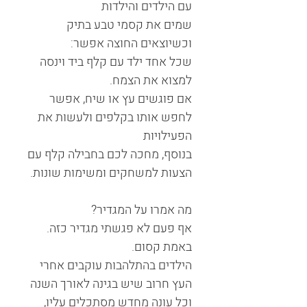
עם הילדים והילדות
שמים את קסמי טבע בתיק
וכשיוצאים החוצה אפשר:
שכל אחד ילד עם קלף ביד וינסה
למצוא את הצמח.
אם פוגשים עץ או שיח, אפשר
לחפש אותו בקלפים ולעשות את
הפעילויות
בנוסף, מחכה לכם בחבילה קלף עם
הצעות למשחקים ומשימות שונות.
מה אמרו על המגדיר?
אף פעם לא פגשתי מגדיר כזה.
באמת קסום.
הילדים בהתלהבות עוקבים אחרי
העץ חרוב שיש בגינה לאורך השנה
וכל עונה מחדש מסתכלים עליו,