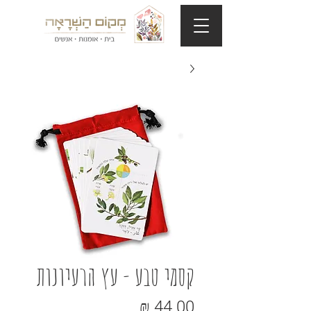
קסמי טבע - עץ הרעיונות
מחיר