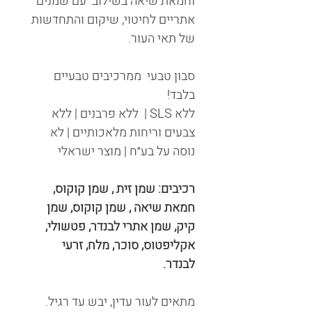
וחמאת שיאה בשילוב עם שמנים
אתריים לחיטוי, שיקום והתחדשות
של תאי העור.
סבון טבעי ממרכיבים טבעיים
בלבד!
ללא SLS | ללא פרבנים | ללא
צבעים וריחות מלאכותיים | לא
נוסה על בע״ח | מוצר ישראלי
רכיבים: שמן זית , שמן קוקוס,
חמאת שיאה , שמן קוקוס, שמן
קיק, שמן אתרי לבנדר, פטשולי,
אקליפטוס, סוכר, מלח, זרעי
לבנדר.
מתאים לעור עדין, יבש עד רגיל.