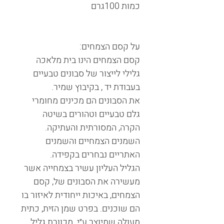
כמות 100גרם
על קסם הצמחים:
קסם הצמחים הינו בית מלאכה
גלילי לייצור של סבונים טבעיים
בעבודת יד , בקיבוץ שמיר.
את הסבונים הם מכינים מחומרי
גלם טבעיים וטהורים בשיטה
הקרה, המסורתית והעתיקה.
השמנים הצמחיים והשמנים
האתריים נבחרים בקפידה.
הגליל העליון עשיר בצמחייה אשר
מעשירה את הסבונים של, קסם
הצמחים, באיכות ייחודית לאיזור בו
הם שוכנים. בפרט שמן הזית, כתית
מעולה שמיוצר ע״י מכוורת גליל,