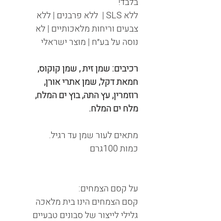
בלבד!
ללא SLS | ללא פרבנים | ללא
צבעים וריחות מלאכותיים | לא
נוסה על בע״ח | מוצר ישראלי
רכיבים: שמן זית , שמן קוקוס,
חמאת דקל, שמן אתרי אורן,
רוזמרין, עץ התה, בוץ ים המלח,
מלח ים המלח.
מתאים לעור שמן עד רגיל.
כמות 100גרם
על קסם הצמחים:
קסם הצמחים הינו בית מלאכה
גלילי לייצור של סבונים טבעיים