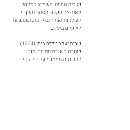
קצרים מחייה. השילוב המיוחד
מאיר את הקשר הסמוי מעין בין
העולמות ואת הגבול המטושטש עד
לא קיים ביניהם.
שרית יעקב נולדה ביפו (1964)
כותבת כשגרת יום יום, תוך
התבוננות מתמדת על רזי החיים.
צור קשר
שלח