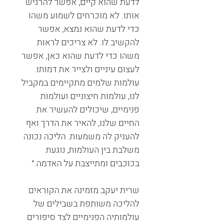
לדעת שהוא קיים, אפשר להרגיש
אותו. לא מוכרחים לשמוע משהו
כדי לדעת שהוא נמצא, אפשר
להקשיב לו. לא צריכים לראות
משהו כדי לדעת שהוא כאן, אפשר
לעצום עיניים ולצייר את דמותו.
עולמות שלמים מתקיימים במקביל
לנו, עולמות חיצוניים ועולמות
פנימיים, שיכולים להעשיר את
החיים שלנו, להאיר את הדרך ואף
להעניק לה משמעות. הליכה נכונה
משלבת בין העולמות, נוגעת
בכוכבים ומתייצבת על האדמה.״
שרית יעקב מזמינה את הקוראים
להליכה משותפת בשבילים של
עולמותיה הפנימיים לצד סיפורים