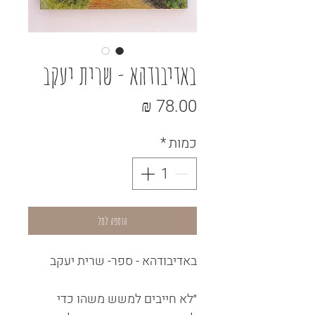
באדיבודהא - שרית יעקב
מחיר
כמות
*
הוספה לסל
באדיבודהא - ספר- שרית יעקב
״לא חייבים למשש משהו כדי