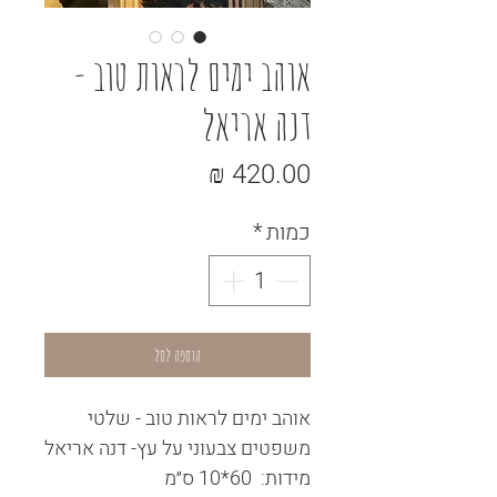
אוהב ימים לראות טוב -
דנה אריאל
מחיר
כמות
*
הוספה לסל
אוהב ימים לראות טוב - שלטי
משפטים צבעוני על עץ- דנה אריאל
מידות: 60*10 ס״מ