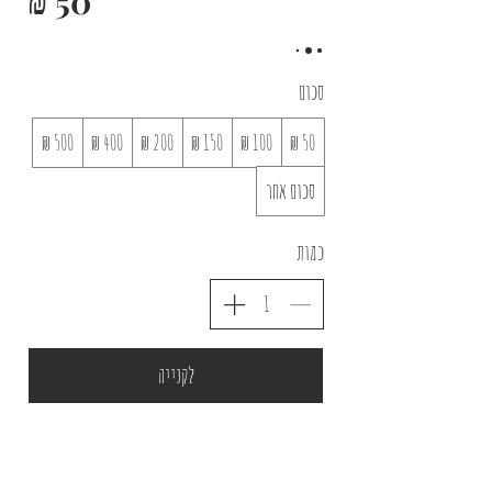
סכום
סכום אחר
כמות
לקנייה