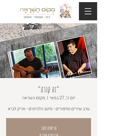
״זה קורה״
יום ה׳, 27 במאי
  |  
מקום השראה
ערב שירים וסיפורים - מיטב הלהיטים - אריק לביא
הרישום נסגר
אירועים אחרים