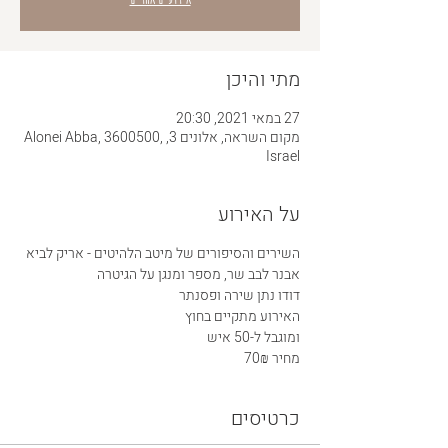
מתי והיכן
27 במאי 2021, 20:30
מקום השראה, אלונים 3, Alonei Abba, 3600500,
Israel
על האירוע
השירים והסיפורים של מיטב הלהיטים - אריק לביא
אבנר לבב שר, מספר ומנגן על הגיטרה
דודו נתן שירה ופסנתר
האירוע מתקיים בחוץ
ומוגבל ל-50 איש
מחיר 70₪
כרטיסים