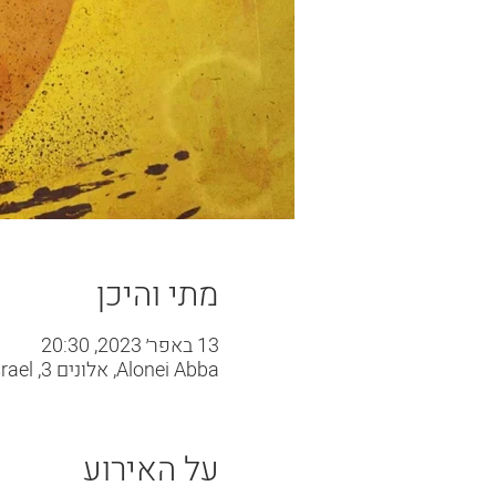
מתי והיכן
13 באפר׳ 2023, 20:30
Alonei Abba, אלונים 3, Alonei Abba, 3600500, Israel
על האירוע