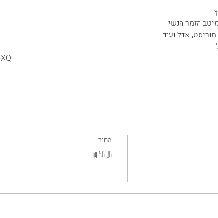
ץ
מיטב הזמר הנשי
מוריסט, אדל ועוד...
5XQ
מחיר