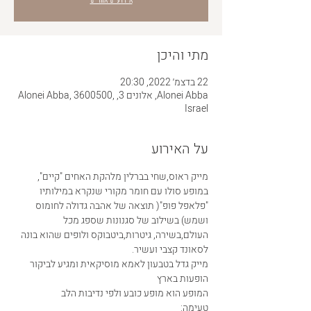
מתי והיכן
22 בדצמ׳ 2022, 20:30
Alonei Abba, אלונים 3, Alonei Abba, 3600500,
Israel
על האירוע
מייק ראוס,שחי בברלין מלהקת האחים "קיים", 
במופע סולו עם חומר מקורי שנקרא במילותיו 
"פלאפל פופ"( תוצאה של אהבה גדולה לחומוס 
ושמש) בשילוב של סגנונות שספג מכל 
העולם,בשירה, גיטרות,ביטבוקס ולופים שהוא בונה 
לסאונד קצבי ועשיר.
מייק גדל בטבעון לאמא מוסיקאית ומגיע לביקור 
הופעות בארץ
המופע הוא מופע כובע ולפי נדיבות הלב
טעימה: