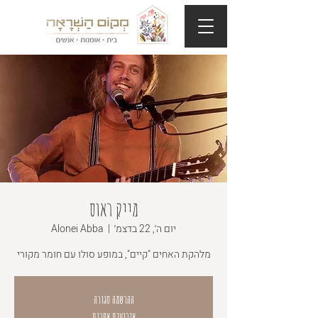
מייק ראוס
יום ה׳, 22 בדצמ׳
  |  
Alonei Abba
מלהקת האחים "קיים", במופע סולו עם חומר מקורי
ההרשמה סגורה
אירועים אחרים