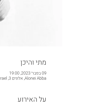
מתי והיכן
09 בפבר׳ 2023, 19:00
Alonei Abba, אלונים 3, Alonei Abba, 3600500, Israel
על האירוע