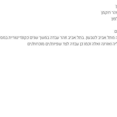
הר רוקמן
ון
ם
ל אביב לטבעון. בתל אביב זוהר עבדה במשך שנים כקונדיטורית במסעד
יה ואורנה ואלה וכמו כן עבדה לצד שפיות/ים מוכרות/ים