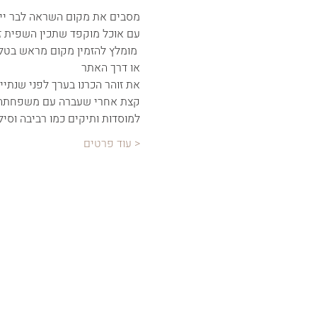
מסבים את מקום השראה לבר יין
עם אוכל מוקפד שתכין השפית ז
 מומלץ להזמין מקום מראש בטלפ
או דרך האתר
את זוהר הכרנו בערך לפני שנתיי
קצת אחרי שעברה עם משפחתה מת
למוסדות ותיקים כמו רביבה וסיל
< עוד פרטים