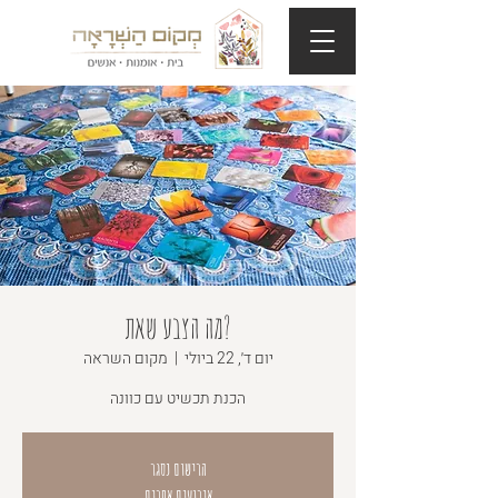
?מה הצבע שאת
יום ד׳, 22 ביולי
  |  
מקום השראה
הכנת תכשיט עם כוונה
הרישום נסגר
אירועים אחרים