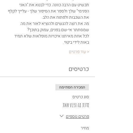
תכשיט עם הרבה כוונה. כדי לבטא את "האני 
הפנימי" שלך ולספר את הסיפור שלך - עלייך לקלף 
את השכבות ולפתוח את הלב.
מה את רוצה להגשים ולהוציא לאור את מה 
שמסתתר אי-שם בפנים, עמוק בתוכך?
לכל אחת מאיתנו איכויות מופלאות שלא תמיד 
באות לידי ביטוי.
< עוד פרטים
כרטיסים
המכירה הסתיימה
סוג כרטיס
סדנת מה הצבע שאת
פרטים נוספים
מחיר