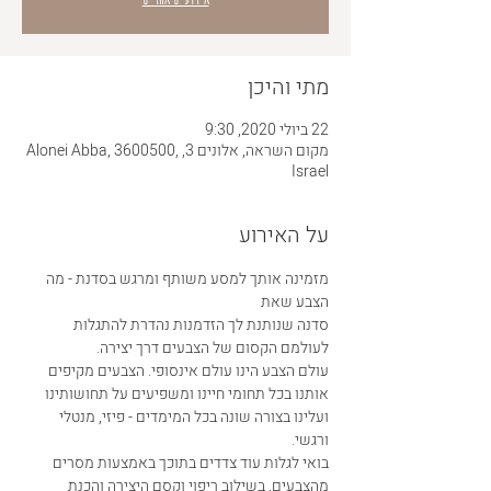
מתי והיכן
22 ביולי 2020, 9:30
מקום השראה, אלונים 3, Alonei Abba, 3600500,
Israel
על האירוע
מזמינה אותך למסע משותף ומרגש בסדנת - מה 
הצבע שאת
סדנה שנותנת לך הזדמנות נהדרת להתגלות 
לעולמם הקסום של הצבעים דרך יצירה.
עולם הצבע הינו עולם אינסופי. הצבעים מקיפים 
אותנו בכל תחומי חיינו ומשפיעים על תחושותינו 
ועלינו בצורה שונה בכל המימדים - פיזי, מנטלי 
ורגשי.
בואי לגלות עוד צדדים בתוכך באמצעות מסרים 
מהצבעים, בשילוב ריפוי וקסם היצירה והכנת 