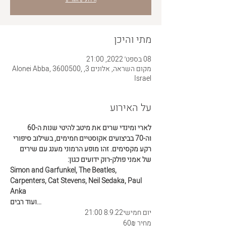
מתי והיכן
08 בספט׳ 2022, 21:00
מקום השראה, אלונים 3, Alonei Abba, 3600500,
Israel
על האירוע
לארי ומינדי שרים את מיטב להיטי שנות ה-60 
וה-70 בביצועים אקוסטיים חמימים, בשילוב סיפורי 
רקע מקסימים. זהו מופע הרמוני מענג עם שירים 
של אמני פולק-רוק ידועים כגון:
Simon and Garfunkel, The Beatles, 
Carpenters, Cat Stevens, Neil Sedaka, Paul 
Anka

ועוד רבים...
יום חמישי8.9.22 21:00
מחיר 60₪