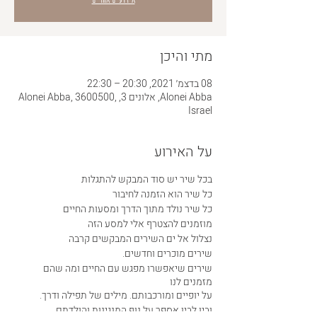
מתי והיכן
08 בדצמ׳ 2021, 20:30 – 22:30
Alonei Abba, אלונים 3, Alonei Abba, 3600500,
Israel
על האירוע
בכל שיר יש סוד המבקש להתגלות
כל שיר הוא הזמנה לחיבור
כל שיר נולד מתוך הדרך ומסעות החיים
מוזמנים להצטרף אלי למסע הזה
נצלול אל ים השירים המבקשים קרבה
שירים מוכרים וחדשים.
שירים שיאפשרו מפגש עם החיים ומה שהם
מזמנים לנו
על יופיים ומורכבותם. מילים של תפילה ודרך.
ובין לבין אספר על נוף המנגינות והולדתם.