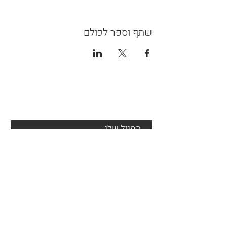
שתף וספר לכולם
צור קשר
שלח
הצהרת נגישות
אמצעי תשלום