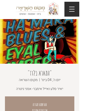
"המארא בלוז"
יום ה׳, 04 בינו׳
  |  
מקום השראה
יאיר סלע ואייל אימבר- אמני גיטרה
ההרשמה סגורה
אירועים אחרים