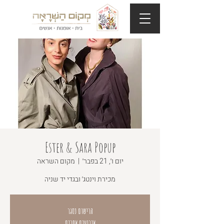
Ester & Sara Popup
יום ו׳, 21 בפבר׳
  |  
מקום השראה
מכירת וינטג׳ ובגדי יד שניה
הרישום נסגר
אירועים אחרים