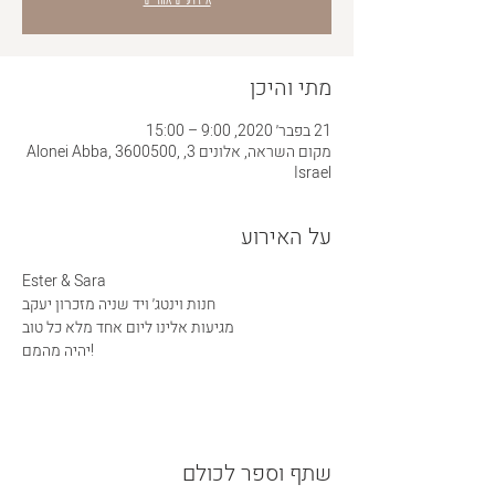
מתי והיכן
21 בפבר׳ 2020, 9:00 – 15:00
מקום השראה, אלונים 3, Alonei Abba, 3600500,
Israel
על האירוע
Ester & Sara 

חנות וינטג׳ ויד שניה מזכרון יעקב

מגיעות אלינו ליום אחד מלא כל טוב

יהיה מהמם!
שתף וספר לכולם