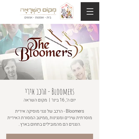
Bloomers - הרכב אירי
יום ה׳, 16 בינו׳
  |  
מקום השראה
Bloomers - הרכב של נגני מוסיקה אירית
מוסרתית.שירים ומנגינות ,ממיטב המסורת האירית
.הנגנים הם מהמובילים בתחום בארץ..