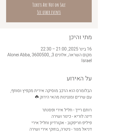
Tickets Are Not on Sale
See other events
מתי והיכן
16 בינו׳ 2025, 21:00 – 22:30
מקום השראה, אלונים 3, Alonei Abba, 3600500,
Israel
על האירוע
הבלומרס הוא הרכב מוסיקה אירית מקפיץ וסוחף, 
עם שירים ומנגינות מהאי הירוק ☘️
רותם רייך - חליל אירי ופסנתר
דינה לוריא - כינור ושירה
פיליפ חריפקוב - אקורדיון וחליל אירי
דניאל מנור - גיטרה, בוזוקי אירי ושירה